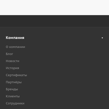
Компания
О компании
Блог
Новости
История
Сертификаты
Партнёры
Бренды
Клиенты
Сотрудники