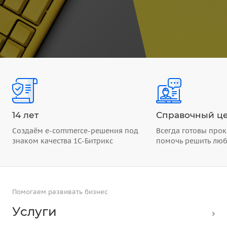
14 лет
Справочный це
Создаём e-commerce-решения под
Всегда готовы прок
знаком качества 1С-Битрикс
помочь решить лю
Помогаем развивать бизнес
Услуги