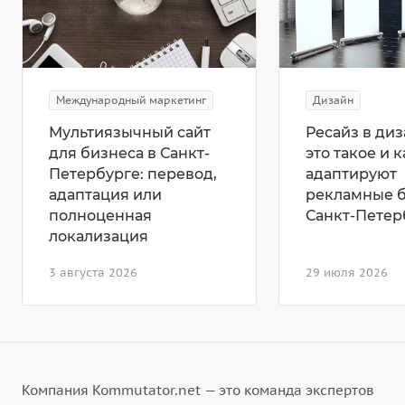
Международный маркетинг
Дизайн
Мультиязычный сайт
Ресайз в диз
для бизнеса в Санкт-
это такое и к
Петербурге: перевод,
адаптируют
адаптация или
рекламные 
полноценная
Санкт-Петер
локализация
3 августа 2026
29 июля 2026
Компания Kommutator.net — это команда экспертов