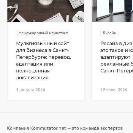
Международный маркетинг
Дизайн
Мультиязычный сайт
Ресайз в диз
для бизнеса в Санкт-
это такое и к
Петербурге: перевод,
адаптируют
адаптация или
рекламные 
полноценная
Санкт-Петер
локализация
3 августа 2026
29 июля 2026
Компания Kommutator.net — это команда экспертов