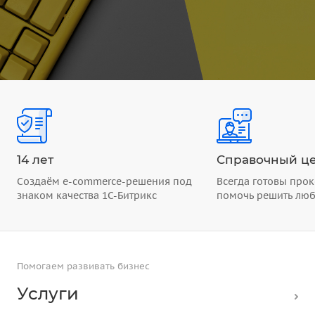
14 лет
Справочный це
Создаём e-commerce-решения под
Всегда готовы прок
знаком качества 1С-Битрикс
помочь решить лю
Помогаем развивать бизнес
Услуги