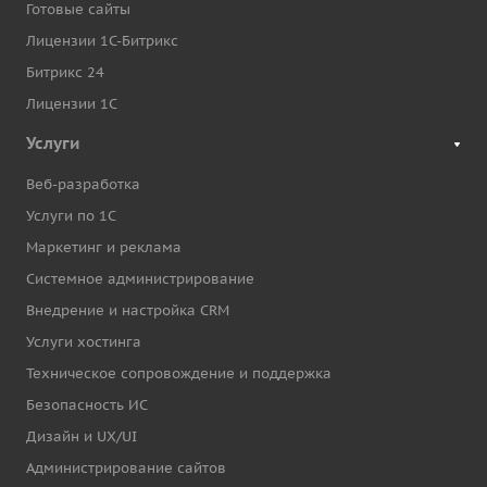
Готовые сайты
Лицензии 1С-Битрикс
Битрикс 24
Лицензии 1С
Услуги
Веб-разработка
Услуги по 1С
Маркетинг и реклама
Системное администрирование
Внедрение и настройка CRM
Услуги хостинга
Техническое сопровождение и поддержка
Безопасность ИС
Дизайн и UX/UI
Администрирование сайтов