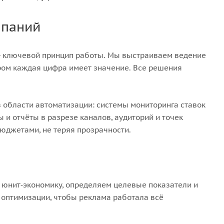
мпаний
я - ключевой принцип работы. Мы выстраиваем ведение
ром каждая цифра имеет значение. Все решения
 области автоматизации: системы мониторинга ставок
и отчёты в разрезе каналов, аудиторий и точек
юджетами, не теряя прозрачности.
м юнит‑экономику, определяем целевые показатели и
 оптимизации, чтобы реклама работала всё