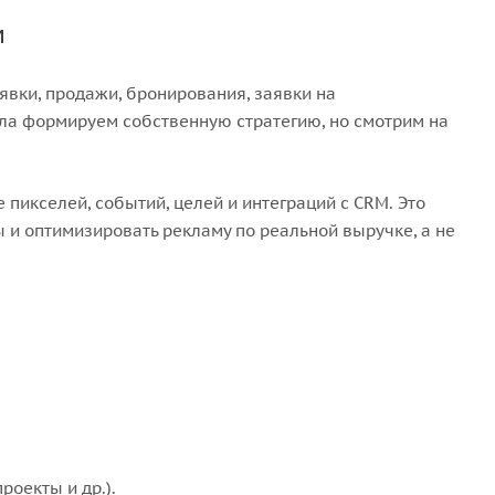
м
вки, продажи, бронирования, заявки на
ала формируем собственную стратегию, но смотрим на
пикселей, событий, целей и интеграций с CRM. Это
ы и оптимизировать рекламу по реальной выручке, а не
оекты и др.).