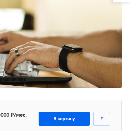
0000 ₽/мес.
В корзину
?