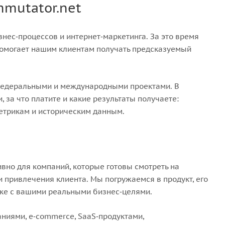
mutator.net
нес‑процессов и интернет‑маркетинга. За это время
помогает нашим клиентам получать предсказуемый
 федеральными и международными проектами. В
за что платите и какие результаты получаете:
метрикам и историческим данным.
но для компаний, которые готовы смотреть на
и привлечения клиента. Мы погружаемся в продукт, его
зке с вашими реальными бизнес‑целями.
ниями, e‑commerce, SaaS‑продуктами,