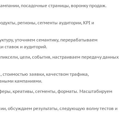
кампании, посадочные страницы, воронку продаж.
дукты, регионы, сегменты аудитории, KPI и
ктуру, уточняем семантику, перерабатываем
 ставок и аудиторий.
пиксели, цели, события, настраиваем передачу данных
, стоимостью заявки, качеством трафика,
вными кампаниями.
еры, креативы, сегменты, форматы. Масштабируем
ии, обсуждаем результаты, следующую волну тестов и