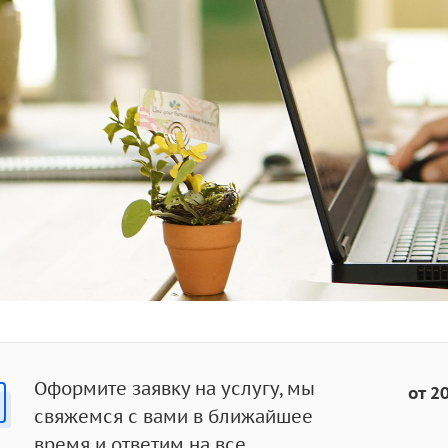
Оформите заявку на услугу, мы
от 2
свяжемся с вами в ближайшее
время и ответим на все