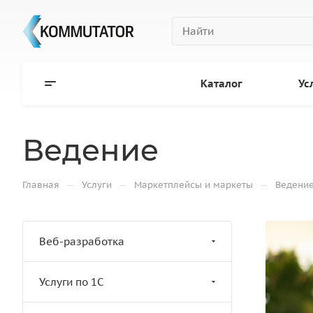
Каталог
Ус
Ведение
—
—
—
Главная
Услуги
Маркетплейсы и маркеты
Ведени
Веб-разработка
Услуги по 1С