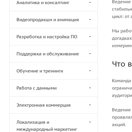
Ведение 
Аналитика и консалтинг
стабильн
цикл: от
Видеопродакшн и анимация
Мы работ
Разработка и настройка ПО
догадках
измерим
Поддержка и обслуживание
Что 
Обучение и тренинги
Команда
Работа с данными
ограничи
аудитори
Электронная коммерция
Ведение 
проявлял
Локализация и
акций.
международный маркетинг