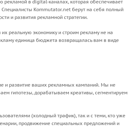
 рекламой в digital‑каналах, которая обеспечивает
. Специалисты Kommutator.net берут на себя полный
ости и развития рекламной стратегии.
их реальную экономику и строим рекламу не на
рекламу единица бюджета возвращалась вам в виде
е и развитие ваших рекламных кампаний. Мы не
аем гипотезы, дорабатываем креативы, сегментируем
ователями (холодный трафик), так и с теми, кто уже
сценарии, продвижение специальных предложений и