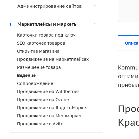
Администрирование сайтов
Маркетплейсы и маркеты
Карточки товара под ключ
SEO карточек товаров
Описа
Открытие магазина
Продвижение на маркетплейсах
Kommut
Размещение товара
Ведение
оптими
Сопровождение
прибыл
Продвижение на Wildberries
Продвижение на Ozone
Про
Продвижение на Яндекс.Маркет
Продвижение на Мегамаркет
Крас
Продвижение в Avito