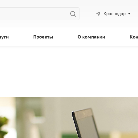
Краснодар
луги
Проекты
О компании
Кон
е