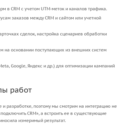
орм в CRM с учетом UTM‑меток и каналов трафика.
тусам заказов между CRM и сайтом или учетной
карточках сделок, настройка сценариев обработки
ам на основании поступающих из внешних систем
ta, Google, Яндекс и др.) для оптимизации кампаний
пы работ
е и разработке, поэтому мы смотрим на интеграцию не
 «подключить CRM», а встроить ее в существующие
иносила измеримый результат.