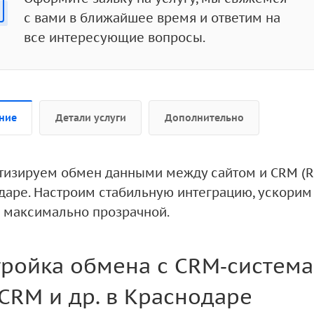
с вами в ближайшее время и ответим на
все интересующие вопросы.
ние
Детали услуги
Дополнительно
тизируем обмен данными между сайтом и CRM (Ret
даре. Настроим стабильную интеграцию, ускорим 
 максимально прозрачной.
ройка обмена с CRM‑системам
CRM и др. в Краснодаре