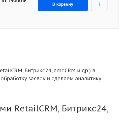
от 15000 ₽
В корзину
?
ailCRM, Битрикс24, amoCRM и др.) в
обработку заявок и сделаем аналитику
и RetailCRM, Битрикс24,