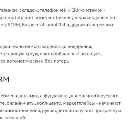
азином, складом, телефонией и CRM‑системой -
ommutator.net помогает бизнесу в Краснодаре и по
etailCRM, Битрикс24, amoCRM и другими системами
товки технического задания до внедрения,
ете единую среду, в которой данные по лидам,
ся автоматически и без потерь.
CRM
о «обмен данными», а фундамент для масштабируемого
те, онлайн‑чаты, колл‑центр, маркетплейсы - начинают
 взаимоотношений, руководитель получает прозрачную
х кампаний.