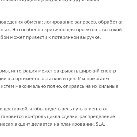
поведения обмена: логирование запросов, обработка
ных. Это особенно критично для проектов с высокой
сбой может привести к потерянной выручке.
рмы, интеграция может закрывать широкий спектр
ции ассортимента, остатков и цен. Мы помогаем
систем максимально полно, опираясь на их сильные
 доставкой, чтобы видеть весь путь клиента от
тановится контроль цикла сделки, распределение
есах акцент делается на планировании, SLA,