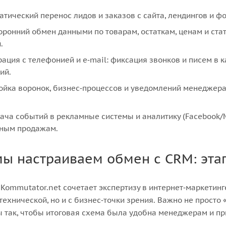
атический перенос лидов и заказов с сайта, лендингов и ф
оронний обмен данными по товарам, остаткам, ценам и ста
.
рация с телефонией и e‑mail: фиксация звонков и писем в 
ий.
ойка воронок, бизнес‑процессов и уведомлений менеджер
ача событий в рекламные системы и аналитику (Facebook/Me
ьным продажам.
мы настраиваем обмен с CRM: эта
Kommutator.net сочетает экспертизу в интернет‑маркетинг
 технической, но и с бизнес‑точки зрения. Важно не просто
 так, чтобы итоговая схема была удобна менеджерам и пр