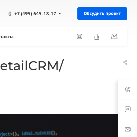
+7 (495) 645-18-17
Обсудить проект
такты
etailCRM/