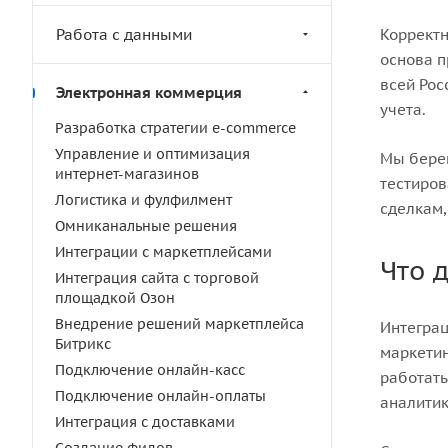
Работа с данными
Корректн
основа п
всей Рос
Электронная коммерция
учета.
Разработка стратегии e-commerce
Управление и оптимизация
Мы берем
интернет-магазинов
тестиров
Логистика и фулфилмент
сделкам,
Омниканальные решения
Интеграции с маркетплейсами
Что 
Интеграция сайта с торговой
площадкой Озон
Внедрение решений маркетплейса
Интеграц
Битрикс
маркетин
Подключение онлайн-касс
работать
Подключение онлайн-оплаты
аналитик
Интеграция с доставками