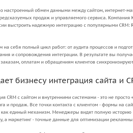
о настроенный обмен данными между сайтом, интернет‑маг
редсказуемых продаж и управляемого сервиса. Компания K
сии выстроить надежную интеграцию с популярными CRM: R
 на себя полный цикл работ: от аудита процессов и подго
ания и сопровождения интеграции. В результате вы получа
 заказам, оплатам и обращениям клиентов синхронизируют
дает бизнесу интеграция сайта и 
ия CRM с сайтом и внутренними системами - это не прост
га и продаж. Все точки контакта с клиентом - формы на сай
 как единый механизм. Менеджеры видят полную историю
у, а маркетинг - точные данные для оптимизации рекламны