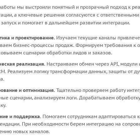
работы мы выстроили понятный и прозрачный подход к реа
ации, а ключевые решения согласуются с ответственными 
 запуск и помогает в дальнейшем развитии интеграции.
тика и проектирование.
Изучаем текущие каналы привлечени
ваем бизнес‑процессы продаж. Формируем требования к о
совываем сценарии обработки лидов и заказов.
ческая реализация.
Настраиваем обмен через API, модули 
RM. Реализуем логику трансформации данных, защиты от ду
а.
рование и оптимизация.
Тщательно проверяем работу интег
ные сценарии, анализируем логи. Дорабатываем обработку
ку.
ние и поддержка.
Помогаем сотрудникам адаптироваться к 
ендации. При необходимости берем интеграцию на сопрово
ению новых каналов.