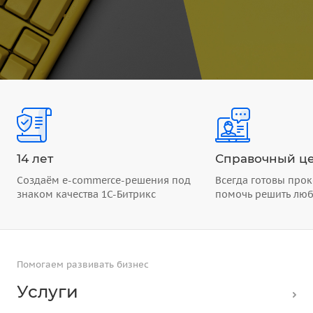
14 лет
Справочный це
Создаём e-commerce-решения под
Всегда готовы прок
знаком качества 1С-Битрикс
помочь решить лю
Помогаем развивать бизнес
Услуги