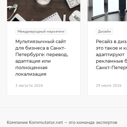
Международный маркетинг
Дизайн
Мультиязычный сайт
Ресайз в диз
для бизнеса в Санкт-
это такое и к
Петербурге: перевод,
адаптируют
адаптация или
рекламные 
полноценная
Санкт-Петер
локализация
3 августа 2026
29 июля 2026
Компания Kommutator.net — это команда экспертов