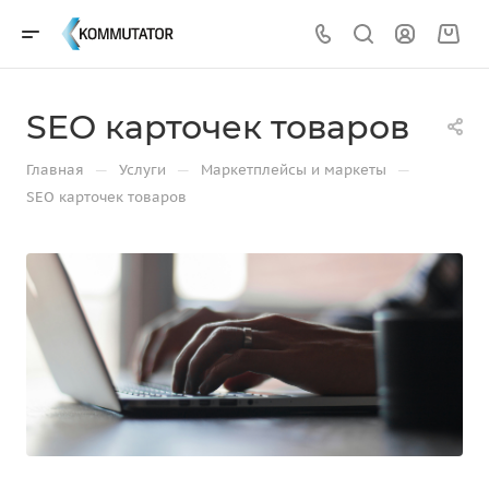
SEO карточек товаров
—
—
—
Главная
Услуги
Маркетплейсы и маркеты
SEO карточек товаров