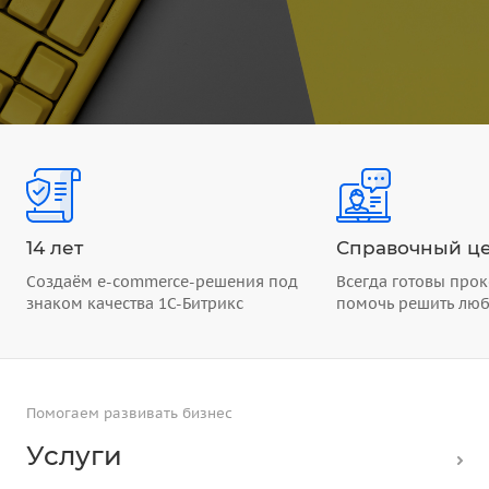
14 лет
Справочный це
Создаём e-commerce-решения под
Всегда готовы прок
знаком качества 1С-Битрикс
помочь решить лю
Помогаем развивать бизнес
Услуги