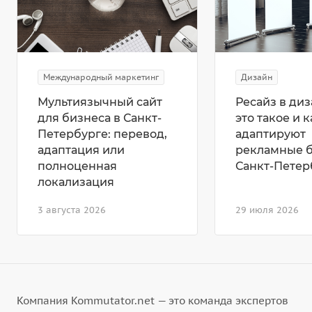
Международный маркетинг
Дизайн
Мультиязычный сайт
Ресайз в диз
для бизнеса в Санкт-
это такое и к
Петербурге: перевод,
адаптируют
адаптация или
рекламные 
полноценная
Санкт-Петер
локализация
3 августа 2026
29 июля 2026
Компания Kommutator.net — это команда экспертов