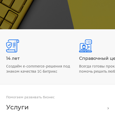
14 лет
Справочный це
Создаём e-commerce-решения под
Всегда готовы прок
знаком качества 1С-Битрикс
помочь решить лю
Помогаем развивать бизнес
Услуги