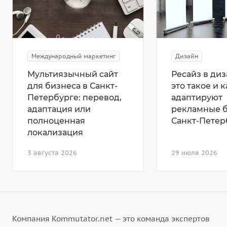
Международный маркетинг
Дизайн
Мультиязычный сайт
Ресайз в диз
для бизнеса в Санкт-
это такое и к
Петербурге: перевод,
адаптируют
адаптация или
рекламные 
полноценная
Санкт-Петер
локализация
3 августа 2026
29 июля 2026
Компания Kommutator.net — это команда экспертов