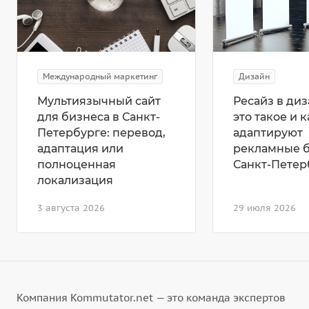
Международный маркетинг
Дизайн
Мультиязычный сайт
Ресайз в диз
для бизнеса в Санкт-
это такое и к
Петербурге: перевод,
адаптируют
адаптация или
рекламные 
полноценная
Санкт-Петер
локализация
3 августа 2026
29 июля 2026
Компания Kommutator.net — это команда экспертов