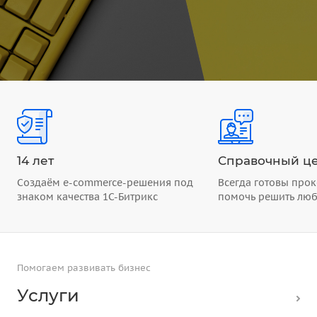
14 лет
Справочный це
Создаём e-commerce-решения под
Всегда готовы прок
знаком качества 1С-Битрикс
помочь решить лю
Помогаем развивать бизнес
Услуги