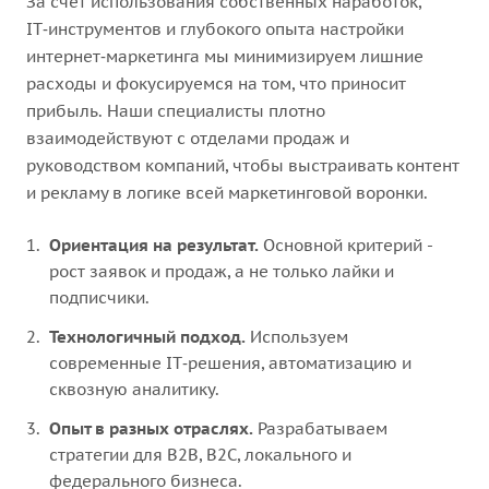
За счет использования собственных наработок,
IT‑инструментов и глубокого опыта настройки
интернет‑маркетинга мы минимизируем лишние
расходы и фокусируемся на том, что приносит
прибыль. Наши специалисты плотно
взаимодействуют с отделами продаж и
руководством компаний, чтобы выстраивать контент
и рекламу в логике всей маркетинговой воронки.
Ориентация на результат.
Основной критерий -
рост заявок и продаж, а не только лайки и
подписчики.
Технологичный подход.
Используем
современные IT‑решения, автоматизацию и
сквозную аналитику.
Опыт в разных отраслях.
Разрабатываем
стратегии для B2B, B2C, локального и
федерального бизнеса.