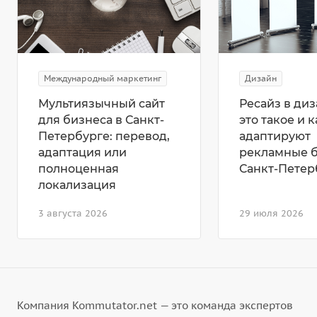
Международный маркетинг
Дизайн
Мультиязычный сайт
Ресайз в диз
для бизнеса в Санкт-
это такое и к
Петербурге: перевод,
адаптируют
адаптация или
рекламные 
полноценная
Санкт-Петер
локализация
3 августа 2026
29 июля 2026
Компания Kommutator.net — это команда экспертов