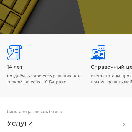
14 лет
Справочный це
Создаём e-commerce-решения под
Всегда готовы прок
знаком качества 1С-Битрикс
помочь решить лю
Помогаем развивать бизнес
Услуги