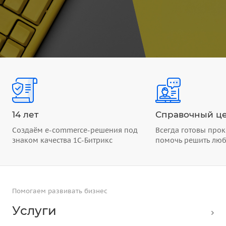
14 лет
Справочный це
Создаём e-commerce-решения под
Всегда готовы прок
знаком качества 1С-Битрикс
помочь решить лю
Помогаем развивать бизнес
Услуги