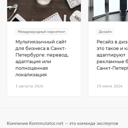
Международный маркетинг
Дизайн
Мультиязычный сайт
Ресайз в диз
для бизнеса в Санкт-
это такое и к
Петербурге: перевод,
адаптируют
адаптация или
рекламные 
полноценная
Санкт-Петер
локализация
3 августа 2026
29 июля 2026
Компания Kommutator.net — это команда экспертов