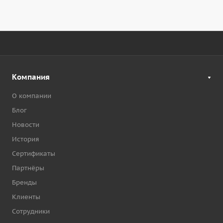
Компания
О компании
Блог
Новости
История
Сертификаты
Партнёры
Бренды
Клиенты
Сотрудники