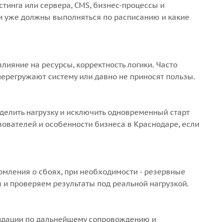
тинга или сервера, CMS, бизнес-процессы и
чи уже должны выполняться по расписанию и какие
влияние на ресурсы, корректность логики. Часто
ерегружают систему или давно не приносят пользы.
делить нагрузку и исключить одновременный старт
ователей и особенности бизнеса в Краснодаре, если
омления о сбоях, при необходимости - резервные
 и проверяем результаты под реальной нагрузкой.
ндации по дальнейшему сопровождению и