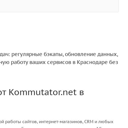
ач: регулярные бэкапы, обновление данных,
ную работу ваших сервисов в Краснодаре без
от Kommutator.net в
ой работы сайтов, интернет-магазинов, CRM и любых