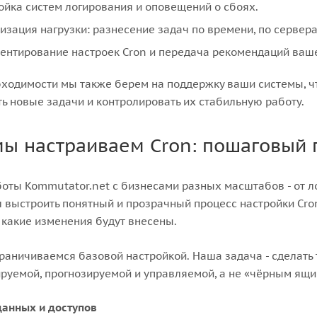
ойка систем логирования и оповещений о сбоях.
изация нагрузки: разнесение задач по времени, по сервера
ентирование настроек Cron и передача рекомендаций ваш
ходимости мы также берем на поддержку ваши системы, ч
ь новые задачи и контролировать их стабильную работу.
мы настраиваем Cron: пошаговый 
оты Kommutator.net с бизнесами разных масштабов - от л
 выстроить понятный и прозрачный процесс настройки Cron
 какие изменения будут внесены.
раничиваемся базовой настройкой. Наша задача - сделать 
руемой, прогнозируемой и управляемой, а не «чёрным ящик
данных и доступов