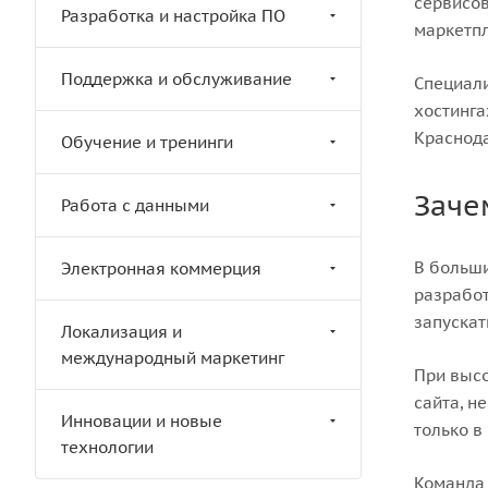
сервисов
Разработка и настройка ПО
маркетпл
Поддержка и обслуживание
Специали
хостинга
Краснода
Обучение и тренинги
Заче
Работа с данными
В больши
Электронная коммерция
разработ
запускат
Локализация и
международный маркетинг
При высо
сайта, н
Инновации и новые
только в
технологии
Команда 