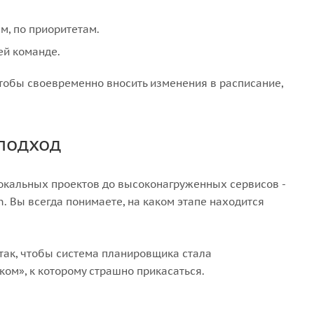
м, по приоритетам.
ей команде.
тобы своевременно вносить изменения в расписание,
подход
окальных проектов до высоконагруженных сервисов -
. Вы всегда понимаете, на каком этапе находится
так, чтобы система планировщика стала
ом», к которому страшно прикасаться.