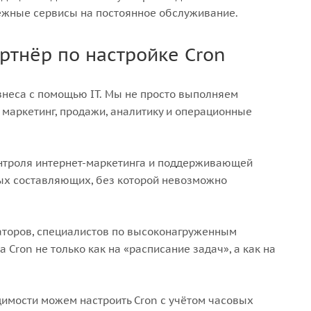
ежные сервисы на постоянное обслуживание.
ртнёр по настройке Cron
знеса с помощью IT. Мы не просто выполняем
а маркетинг, продажи, аналитику и операционные
онтроля интернет-маркетинга и поддерживающей
вых составляющих, без которой невозможно
аторов, специалистов по высоконагруженным
 Cron не только как на «расписание задач», а как на
димости можем настроить Cron с учётом часовых