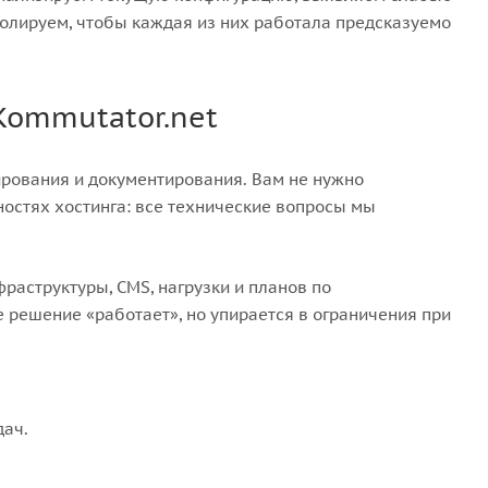
олируем, чтобы каждая из них работала предсказуемо
 Kommutator.net
тирования и документирования. Вам не нужно
ностях хостинга: все технические вопросы мы
раструктуры, CMS, нагрузки и планов по
 решение «работает», но упирается в ограничения при
ач.