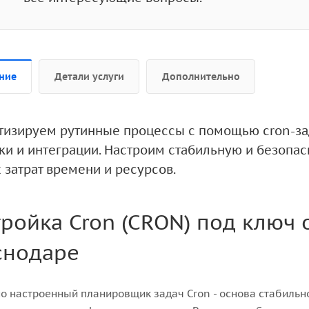
ние
Детали услуги
Дополнительно
тизируем рутинные процессы с помощью cron-зад
ки и интеграции. Настроим стабильную и безопас
 затрат времени и ресурсов.
ройка Cron (CRON) под ключ 
снодаре
о настроенный планировщик задач Cron - основа стабильн