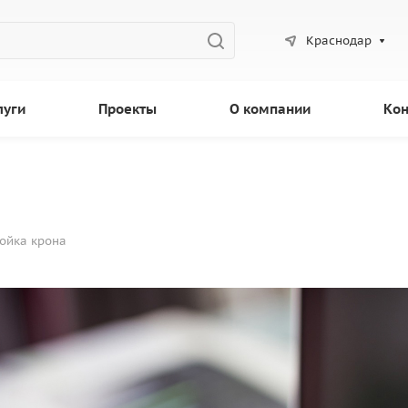
Краснодар
луги
Проекты
О компании
Кон
ойка крона