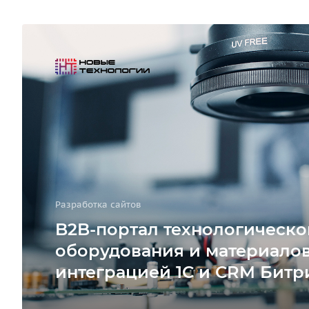
Разработка сайтов
B2B-портал технологическо
оборудования и материалов
интеграцией 1С и CRM Битр