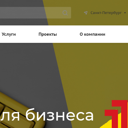
Санкт-Петербург
Услуги
Проекты
О компании
для бизнеса