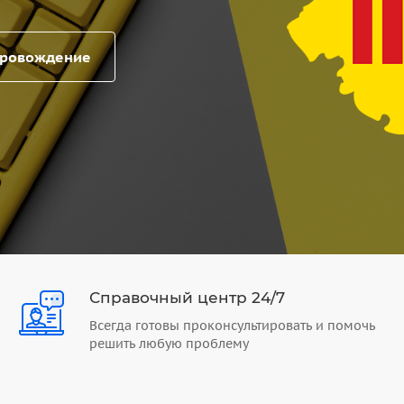
провождение
Справочный центр 24/7
Всегда готовы проконсультировать и помочь
решить любую проблему