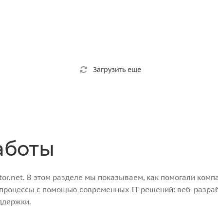
Загрузить еще
аботы
r.net. В этом разделе мы показываем, как помогали компа
-процессы с помощью современных IT-решений: веб-разра
ддержки.