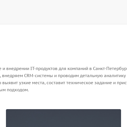
и внедрении IT-продуктов для компаний в Санкт-Петербург
, внедряем CRM-системы и проводим детальную аналитику 
выявит узкие места, составит техническое задание и прис
ным подходом.