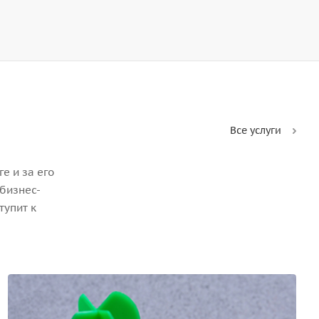
Все услуги
е и за его
бизнес-
тупит к