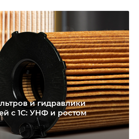
льтров и гидравлики
ей с 1С: УНФ и ростом