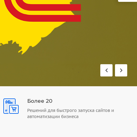
Более 20
Решений для быстрого запуска сайтов и
автоматизации бизнеса