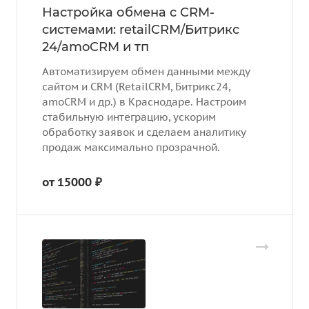
Настройка обмена с CRM-
cистемами: retailCRM/Битрикс
24/amoCRM и тп
Автоматизируем обмен данными между
сайтом и CRM (RetailCRM, Битрикс24,
amoCRM и др.) в Краснодаре. Настроим
стабильную интеграцию, ускорим
обработку заявок и сделаем аналитику
продаж максимально прозрачной.
от 15000 ₽