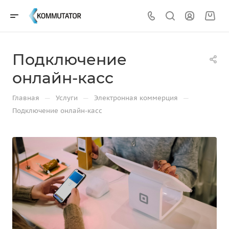
Подключение
онлайн-касс
—
—
—
Главная
Услуги
Электронная коммерция
Подключение онлайн-касс