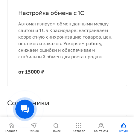
Настройка обмена с 1С
Автоматизируем обмен данными между
сайтом и 1С в Краснодаре: настраиваем
корректную синхронизацию товаров, цен,
остатков и заказов. Ускоряем работу,
снижаем ошибки и обеспечиваем
стабильный обмен для роста продаж.
от 15000 ₽
Сотрудники
Главная
Регион
Поиск
Каталог
Контакты
Услуги