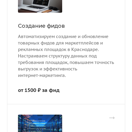
Создание фидов
Автоматизируем создание и обновление
товарных фидов для маркетплейсов и
рекламных площадок в Краснодаре.
Настраиваем структуру данных под
требования площадок, повышаем точность
выгрузок и эффективность
интернет‑маркетинга.
от 1500 ₽ за фид